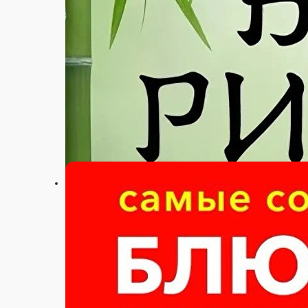
Настройки
+7 (978) 691-80-17
Главная
Акции
Отзывы
О нас