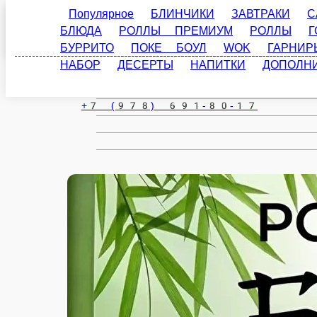
Феодосия
ru