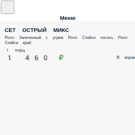
Меню
СЕТ ОСТРЫЙ МИКС
Ролл Запеченный с угрем Ролл Спайси лосось Ролл
Спайси краб
1 порц.
1 460 ₽
В корзи