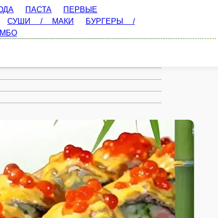
РВЫЕ БЛЮДА
РОЛЛЫ
ПОКЕ
ДОПОЛНИТЕЛЬНО
ПОСТНОЕ МЕНЮ