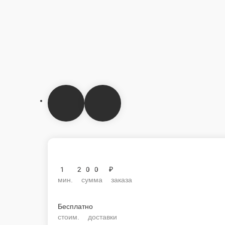
1 200 ₽
мин. сумма заказа
Бесплатно
стоим. доставки